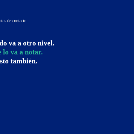
atos de contacto:
do va a otro nivel.
 lo va a notar.
esto también.