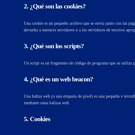
2. ¿Qué son las cookies?
Una cookie es un pequeño archivo que se envía junto con las pág
devuelta a nuestros servidores o a los servidores de terceros aprop
3. ¿Qué son los scripts?
Un script es un fragmento de código de programa que se utiliza p
4. ¿Qué es un web beacon?
Una baliza web (o una etiqueta de píxel) es una pequeña e invisib
mediante estas balizas web.
5. Cookies