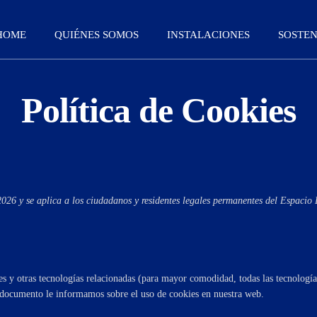
HOME
QUIÉNES SOMOS
INSTALACIONES
SOSTEN
Política de Cookies
/2026 y se aplica a los ciudadanos y residentes legales permanentes del Espaci
es y otras tecnologías relacionadas (para mayor comodidad, todas las tecnolo
e documento le informamos sobre el uso de cookies en nuestra web.