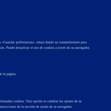
n «Guardar preferencias», estará dando su consentimiento para
ies. Puede desactivar el uso de cookies a través de su navegador,
de la página.
rminadas cookies. Otra opción es cambiar los ajustes de su
nstrucciones de la sección de ayuda de su navegador.