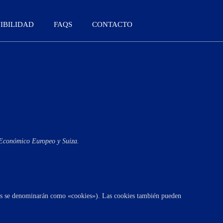
IBILIDAD
FAQS
CONTACTO
o Económico Europeo y Suiza.
gías se denominarán como «cookies»). Las cookies también pueden