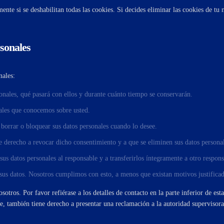
nte si se deshabilitan todas las cookies. Si decides eliminar las cookies de tu 
rsonales
nales:
sonales, qué pasará con ellos y durante cuánto tiempo se conservarán.
nales que conocemos sobre usted.
, borrar o bloquear sus datos personales cuando lo desee.
ne derecho a revocar dicho consentimiento y a que se eliminen sus datos persona
 sus datos personales al responsable y a transferirlos íntegramente a otro respon
sus datos. Nosotros cumplimos con esto, a menos que existan motivos justificad
sotros. Por favor refiérase a los detalles de contacto en la parte inferior de es
e, también tiene derecho a presentar una reclamación a la autoridad supervisora