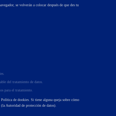
navegador, se volverán a colocar después de que des tu
les.
sable del tratamiento de datos.
os para el tratamiento.
ta Política de dookies. Si tiene alguna queja sobre cómo
 (la Autoridad de protección de datos).