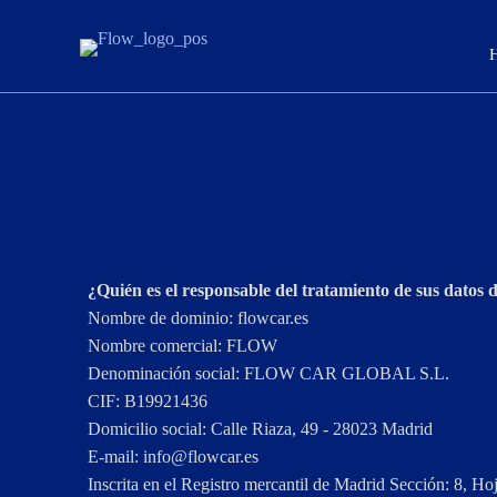
¿Quién es el responsable del tratamiento de sus datos 
Nombre de dominio: flowcar.es
Nombre comercial: FLOW
Denominación social: FLOW CAR GLOBAL S.L.
CIF: B19921436
Domicilio social: Calle Riaza, 49 - 28023 Madrid
E-mail:
se.racwolf@ofni
Inscrita en el Registro mercantil de Madrid Sección: 8, 