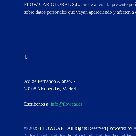
FLOW CAR GLOBAL S.L. puede alterar la presente política
sobre datos personales que vayan apareciendo y afecten a di
Av. de Fernando Alonso, 7,
28108 Alcobendas, Madrid
Escribenos a:
se.racwolf@ofni
© 2025 FLOWCAR | All Rights Reserved | Powered by
A
Aviso Legal
/
Política de privacidad
/
Política de cookies