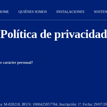
HOME
QUIÉNES SOMOS
INSTALACIONES
SOSTEN
Política de privacidad
de carácter personal?
Hoja: M-828218, IRUS: 1000425957784, Inscripción: 1ª, Fecha: 29/07/2