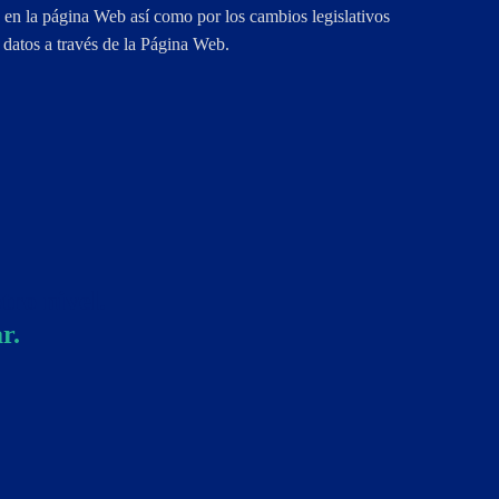
en la página Web así como por los cambios legislativos
s datos a través de la Página Web.
tro nivel.
r.