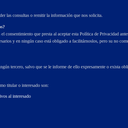
er las consultas o remitir la información que nos solicita.
os?
 el consentimiento que presta al aceptar esta Política de Privacidad ante
sarios y en ningún caso está obligado a facilitárnoslos, pero su no comun
ercero, salvo que se le informe de ello expresamente o exista obli
o titular o interesado son:
ivos al interesado