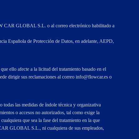
FLOW CAR GLOBAL S.L. o al correo electrónico habilitado a
encia Española de Protección de Datos, en adelante, AEPD,
que ello afecte a la licitud del tratamiento basado en el
e dirigir sus reclamaciones al correo
se.racwolf@ofni
o
odas las medidas de índole técnica y organizativa
tamientos o accesos no autorizados, tal como exige la
alquiera que sea la fase del tratamiento en la que
W CAR GLOBAL S.L., ni cualquiera de sus empleados,