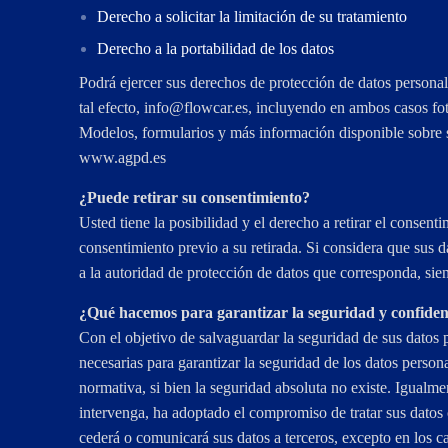
Derecho a solicitar la limitación de su tratamiento
Derecho a la portabilidad de los datos
Podrá ejercer sus derechos de protección de datos person
tal efecto,
se.racwolf@ofni
, incluyendo en ambos casos fo
Modelos, formularios y más información disponible sobre 
www.agpd.es
¿Puede retirar su consentimiento?
Usted tiene la posibilidad y el derecho a retirar el consent
consentimiento previo a su retirada. Si considera que s
a la autoridad de protección de datos que corresponda, si
¿Qué hacemos para garantizar la seguridad y confiden
Con el objetivo de salvaguardar la seguridad de sus dat
necesarias para garantizar la seguridad de los datos person
normativa, si bien la seguridad absoluta no existe. Igua
intervenga, ha adoptado el compromiso de tratar sus da
cederá o comunicará sus datos a terceros, excepto en los c